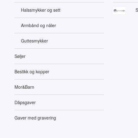
Halssmykker og sett
S
Armbånd og nåler
Guttesmykker
Søljer
Bestikk og kopper
Mor&Barn
Dåpsgaver
Gaver med gravering