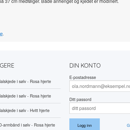
å 37 cm medfølger. Både anhenget og kjedet er rhodinert.
te
.
LGERE
DIN KONTO
E-postadresse
alskjede i sølv - Rosa hjerte
alskjede i sølv - Rosa hjerte
Ditt passord
alskjede i sølv - Hvitt hjerte
D-armbånd i sølv - Rosa hjerte
G