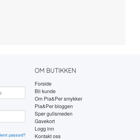
OM BUTIKKEN
Forside
Bli kunde
Om Pia&Per smykker
Pia&Per bloggen
Spør gullsmeden
Gavekort
Logg inn
lemt passord?
Kontakt oss