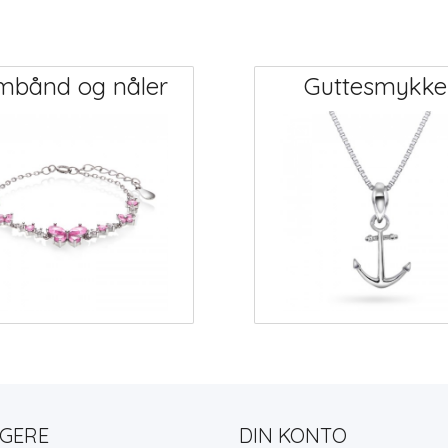
mbånd og nåler
Guttesmykke
LGERE
DIN KONTO