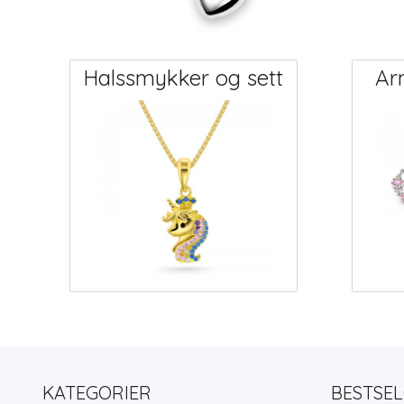
Halssmykker og sett
Ar
KATEGORIER
BESTSE