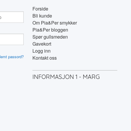
Forside
Bli kunde
Om Pia&Per smykker
Pia&Per bloggen
Spør gullsmeden
Gavekort
Logg inn
lemt passord?
Kontakt oss
INFORMASJON 1 - MARG