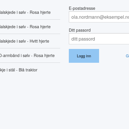
E-postadresse
alskjede i sølv - Rosa hjerte
alskjede i sølv - Rosa hjerte
Ditt passord
alskjede i sølv - Hvitt hjerte
D-armbånd i sølv - Rosa hjerte
G
kje i stål - Blå traktor