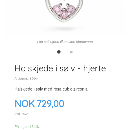
Lite søtt hjerte til en liten hjertevenn
Halskjede i sølv - hjerte
Artikkelnr.:
65044
Halskjede i sølv med rosa cubic zirconia
Pris
NOK
729,00
inkl. mva.
På lager: 16 stk.