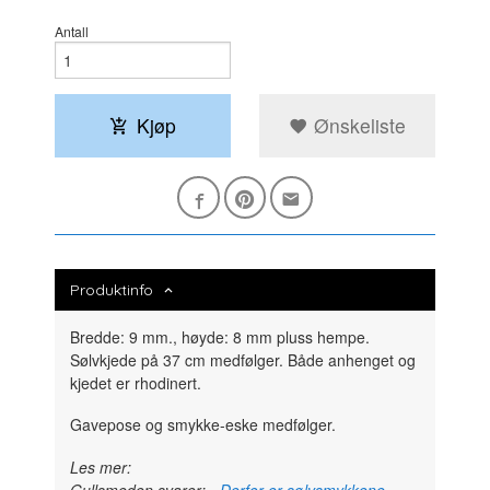
Antall
Kjøp
Ønskeliste
Produktinfo
Bredde: 9 mm., høyde: 8 mm pluss hempe.
Sølvkjede på 37 cm medfølger. Både anhenget og
kjedet er rhodinert.
Gavepose og smykke-eske medfølger.
Les mer:
Gullsmeden svarer:
- Derfor er sølvsmykkene