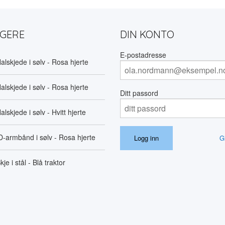
LGERE
DIN KONTO
E-postadresse
alskjede i sølv - Rosa hjerte
alskjede i sølv - Rosa hjerte
Ditt passord
alskjede i sølv - Hvitt hjerte
D-armbånd i sølv - Rosa hjerte
G
kje i stål - Blå traktor