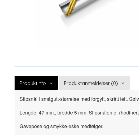
Produktinfo
Produktanmeldelser (0)
Slipsnål i smågutt-størrelse med forgylt, skrått felt. Søl
Lengde: 47 mm., bredde 5 mm. Slipsnålen er rhodinert
Gavepose og smykke-eske medfølger.