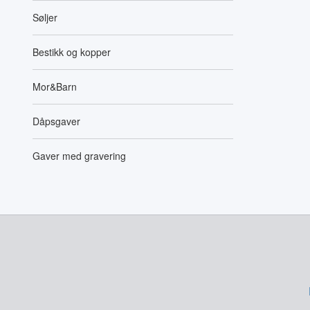
Søljer
Bestikk og kopper
Mor&Barn
Dåpsgaver
Gaver med gravering