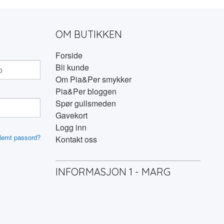
OM BUTIKKEN
Forside
Bli kunde
Om Pia&Per smykker
Pia&Per bloggen
Spør gullsmeden
Gavekort
Logg inn
lemt passord?
Kontakt oss
INFORMASJON 1 - MARG