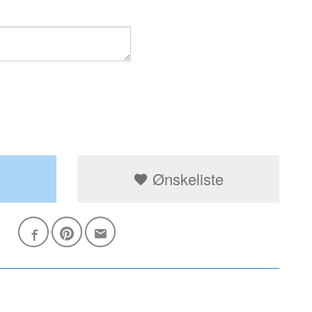
.
Ønskeliste