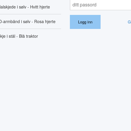
alskjede i sølv - Hvitt hjerte
D-armbånd i sølv - Rosa hjerte
G
kje i stål - Blå traktor