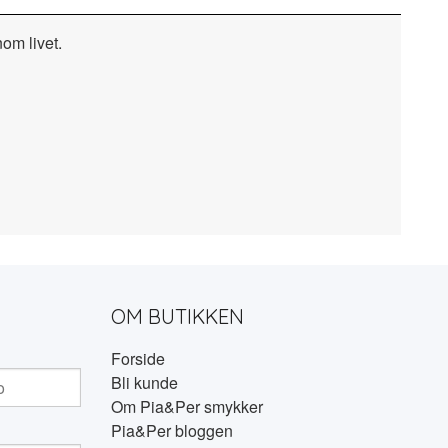
nom livet.
OM BUTIKKEN
Forside
Bli kunde
Om Pia&Per smykker
Pia&Per bloggen