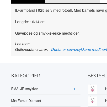
ID-armbånd i 925 sølv med fotball. Med barnets navn g
Lengde: 16/14 cm
Gavepose og smykke-eske medfølger.
Les mer:
Gullsmeden svarer:
- Derfor er sølvsmykkene rhodiner
KATEGORIER
BESTSE
EMALJE-smykker
H
Min Første Diamant
H