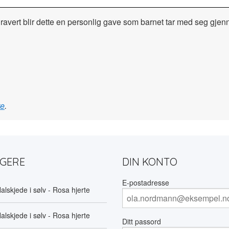
ravert blir dette en personlig gave som barnet tar med seg gjen
te
.
LGERE
DIN KONTO
E-postadresse
alskjede i sølv - Rosa hjerte
alskjede i sølv - Rosa hjerte
Ditt passord