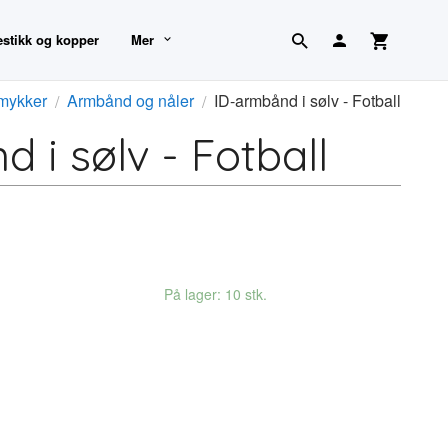
estikk og kopper
Mer
mykker
Armbånd og nåler
ID-armbånd i sølv - Fotball
 i sølv - Fotball
På lager: 10 stk.