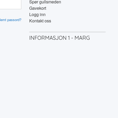
Spør gullsmeden
Gavekort
Logg inn
lemt passord?
Kontakt oss
INFORMASJON 1 - MARG