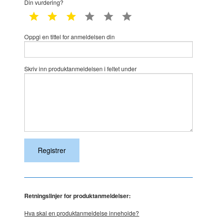
Din vurdering?
1 star
2 star
3 star
4 star
5 star
6 star
Oppgi en tittel for anmeldelsen din
Skriv inn produktanmeldelsen i feltet under
Retningslinjer for produktanmeldelser:
Hva skal en produktanmeldelse inneholde?