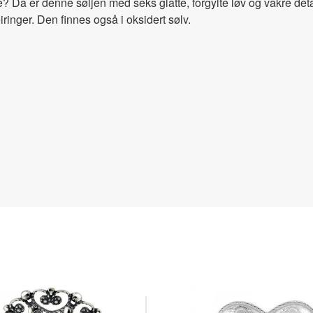
ave? Da er denne søljen med seks glatte, forgylte løv og vakre det
ringer. Den finnes også i oksidert sølv.