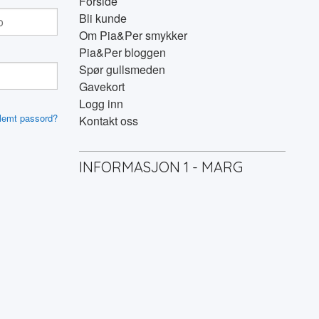
Forside
Bli kunde
Om Pia&Per smykker
Pia&Per bloggen
Spør gullsmeden
Gavekort
Logg inn
lemt passord?
Kontakt oss
INFORMASJON 1 - MARG