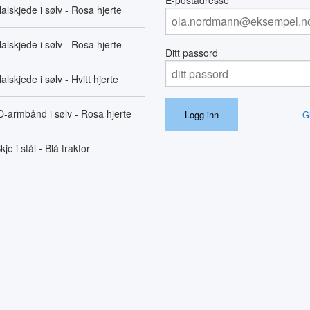
E-postadresse
alskjede i sølv - Rosa hjerte
alskjede i sølv - Rosa hjerte
Ditt passord
alskjede i sølv - Hvitt hjerte
D-armbånd i sølv - Rosa hjerte
G
kje i stål - Blå traktor