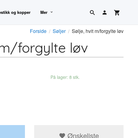
estikk og kopper
Mer
Forside
Søljer
Sølje, hvit m/forgylte løv
 m/forgylte løv
På lager: 8 stk.
Ønskeliste