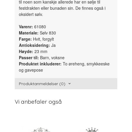
til noen som kanskje allerede har en sølje til
festdrakten eller bunaden sin. De finnes også i
oksidert sølv.
Varenr:
61080
Materiale:
Sølv 830
Farge:
Hvit, forgylt
Antioksidering:
Ja
Høyde:
23 mm
Passer til:
Barn, voksne
Produktet inkluderer:
To øreheng, smykkeeske
og gavepose
Produktanmeldelser (0)
Vi anbefaler også