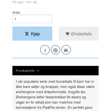
På lager: 100+ stk.
Antall
Kjøp
Ønskeliste
Produktinfo
I vår populære serie med bunadsølv til barn har vi
ikke bare søljer og knapper, men også disse vakre
ørehengene med dråpeformede, forgylte løv.
Ørehengene løfter festantrekket litt ekstra og
utgjør en fin detalj som kan matches med
barnesøljene fra Pia&Per-serien. En perfekt gave