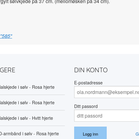
ylt sølvkjede på 37 cm. (mellomøsken på 34 cm).
 "585"
LGERE
DIN KONTO
E-postadresse
alskjede i sølv - Rosa hjerte
alskjede i sølv - Rosa hjerte
Ditt passord
alskjede i sølv - Hvitt hjerte
D-armbånd i sølv - Rosa hjerte
G