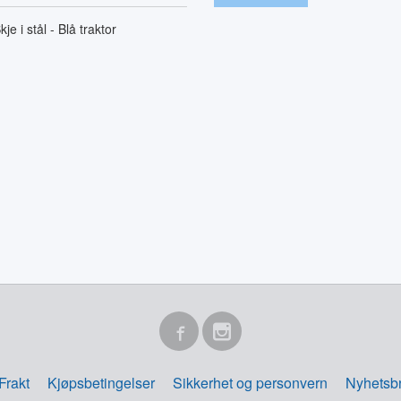
kje i stål - Blå traktor
Frakt
Kjøpsbetingelser
Sikkerhet og personvern
Nyhetsb