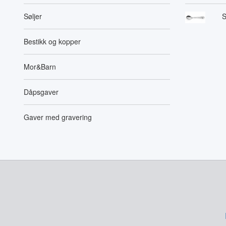
Søljer
S
Bestikk og kopper
Mor&Barn
Dåpsgaver
Gaver med gravering