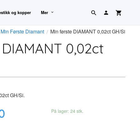
estikk og kopper
Mer
Min Første Diamant
Min første DIAMANT 0,02ct GH/Si
e DIAMANT 0,02ct
02ct GH/Si.
0
På lager: 24 stk.