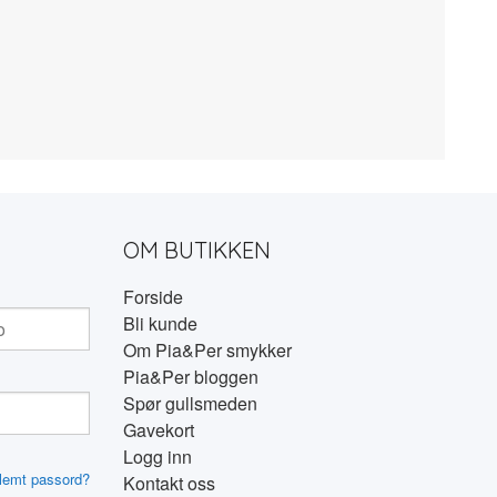
OM BUTIKKEN
Forside
Bli kunde
Om Pia&Per smykker
Pia&Per bloggen
Spør gullsmeden
Gavekort
Logg inn
lemt passord?
Kontakt oss