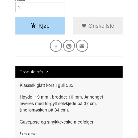
Kjøp
Ønskeliste
Produktinfo
Klassisk glatt kors i gull 585.
Høyde: 19 mm., bredde: 10 mm. Anhenget
leveres med forgylt sølvkjede på 37 cm.
(mellomøsken på 34 cm).
Gavepose og smykke-eske medfølger.
Les mer: