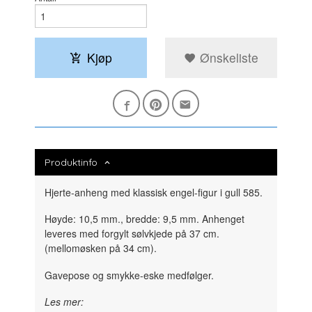
Kjøp
Ønskeliste
Produktinfo
Hjerte-anheng med klassisk engel-figur i gull 585.
Høyde: 10,5 mm., bredde: 9,5 mm. Anhenget
leveres med forgylt sølvkjede på 37 cm.
(mellomøsken på 34 cm).
Gavepose og smykke-eske medfølger.
Les mer: