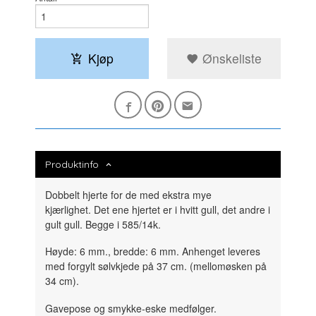
Kjøp
Ønskeliste
Produktinfo
Dobbelt hjerte for de med ekstra mye
kjærlighet. Det ene hjertet er i hvitt gull, det andre i
gult gull. Begge i 585/14k.
Høyde: 6 mm., bredde: 6 mm. Anhenget leveres
med forgylt sølvkjede på 37 cm. (mellomøsken på
34 cm).
Gavepose og smykke-eske medfølger.