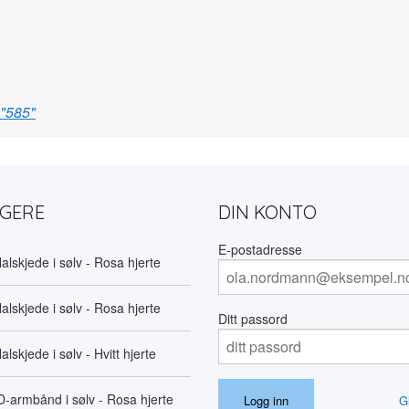
 "585"
LGERE
DIN KONTO
E-postadresse
alskjede i sølv - Rosa hjerte
alskjede i sølv - Rosa hjerte
Ditt passord
alskjede i sølv - Hvitt hjerte
D-armbånd i sølv - Rosa hjerte
G