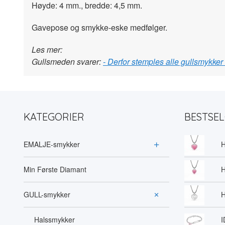
Høyde: 4 mm., bredde: 4,5 mm.
Gavepose og smykke-eske medfølger.
Les mer:
Gullsmeden svarer:
- Derfor stemples alle gullsmykker
KATEGORIER
BESTSE
EMALJE-smykker
H
Min Første Diamant
H
GULL-smykker
H
Halssmykker
I