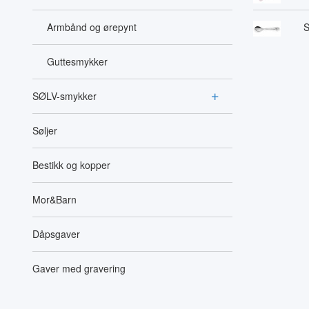
Armbånd og ørepynt
S
Guttesmykker
SØLV-smykker
Søljer
Bestikk og kopper
Mor&Barn
Dåpsgaver
Gaver med gravering