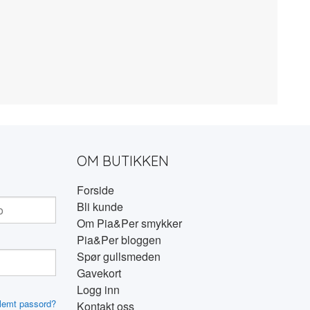
OM BUTIKKEN
Forside
Bli kunde
Om Pia&Per smykker
Pia&Per bloggen
Spør gullsmeden
Gavekort
Logg inn
lemt passord?
Kontakt oss