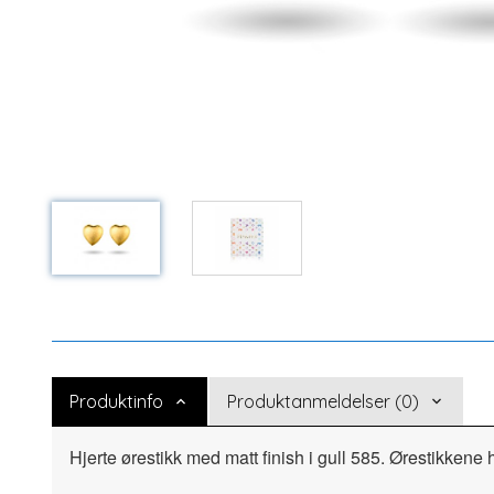
Produktinfo
Produktanmeldelser (0)
Hjerte ørestikk med matt finish i gull 585. Ørestikkene 