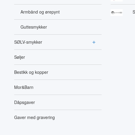
Armbånd og ørepynt
S
Guttesmykker
SØLV-smykker
Søljer
Bestikk og kopper
Mor&Barn
Dåpsgaver
Gaver med gravering