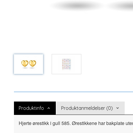
Produktinfo
Produktanmeldelser (0)
Hjerte ørestikk i gull 585. Ørestikkene har bakplate ute