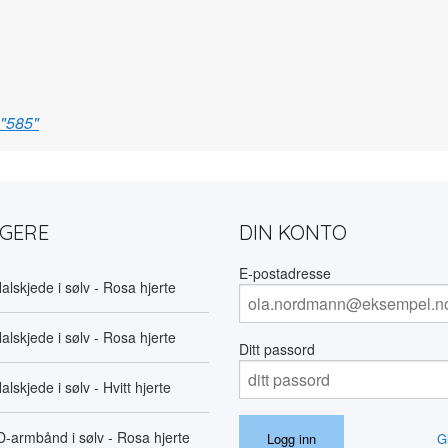
 "585"
LGERE
DIN KONTO
E-postadresse
alskjede i sølv - Rosa hjerte
alskjede i sølv - Rosa hjerte
Ditt passord
alskjede i sølv - Hvitt hjerte
D-armbånd i sølv - Rosa hjerte
G