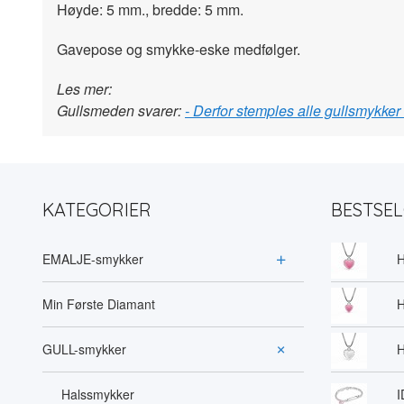
Høyde: 5 mm., bredde: 5 mm.
Gavepose og smykke-eske medfølger.
Les mer:
Gullsmeden svarer:
- Derfor stemples alle gullsmykker
KATEGORIER
BESTSE
EMALJE-smykker
H
Min Første Diamant
H
GULL-smykker
H
Halssmykker
I