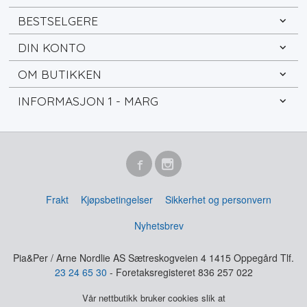
BESTSELGERE
DIN KONTO
OM BUTIKKEN
INFORMASJON 1 - MARG
Frakt
Kjøpsbetingelser
Sikkerhet og personvern
Nyhetsbrev
Pia&Per / Arne Nordlie AS Sætreskogveien 4 1415 Oppegård Tlf.
23 24 65 30
- Foretaksregisteret 836 257 022
Vår nettbutikk bruker cookies slik at