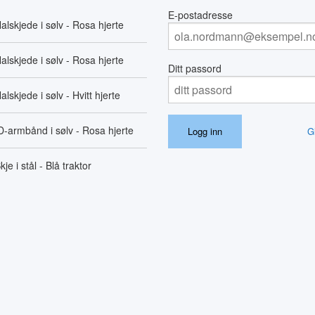
E-postadresse
alskjede i sølv - Rosa hjerte
alskjede i sølv - Rosa hjerte
Ditt passord
alskjede i sølv - Hvitt hjerte
D-armbånd i sølv - Rosa hjerte
G
kje i stål - Blå traktor