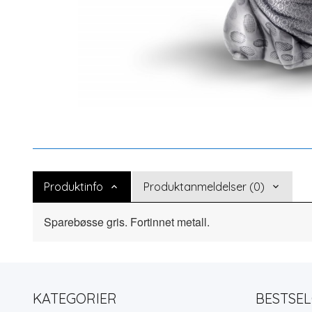
Produktinfo
Produktanmeldelser (0)
Sparebøsse gris. Fortinnet metall.
KATEGORIER
BESTSE