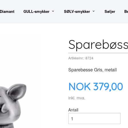
 Diamant
GULL-smykker
SØLV-smykker
Søljer
B
Sparebøss
Artikkelnr.:
8724
Sparebøsse Gris, metall
Pris
NOK
379,00
inkl. mva.
Antall