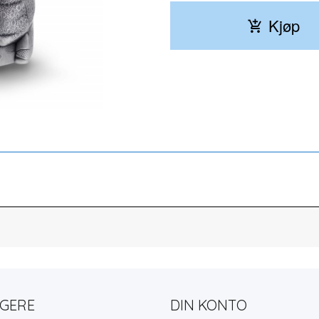
Kjøp
LGERE
DIN KONTO