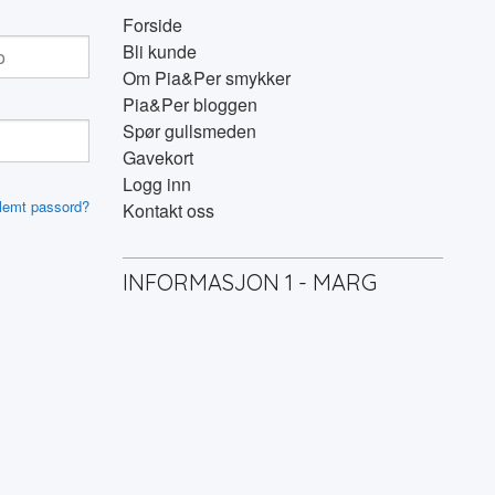
Forside
Bli kunde
Om Pia&Per smykker
Pia&Per bloggen
Spør gullsmeden
Gavekort
Logg inn
lemt passord?
Kontakt oss
INFORMASJON 1 - MARG