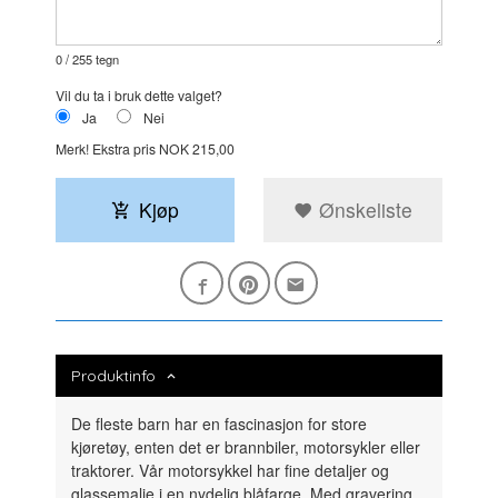
0
/ 255 tegn
Vil du ta i bruk dette valget?
Ja
Nei
Merk!
Ekstra pris NOK 215,00
Kjøp
Ønskeliste
Produktinfo
De fleste barn har en fascinasjon for store
kjøretøy, enten det er brannbiler, motorsykler eller
traktorer. Vår motorsykkel har fine detaljer og
glassemalje i en nydelig blåfarge. Med gravering