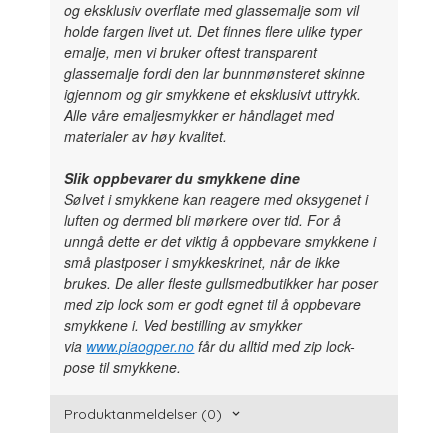
og eksklusiv overflate med glassemalje som vil
holde fargen livet ut. Det finnes flere ulike typer
emalje, men vi bruker oftest transparent
glassemalje fordi den lar bunnmønsteret skinne
igjennom og gir smykkene et eksklusivt uttrykk.
Alle våre emaljesmykker er håndlaget med
materialer av høy kvalitet.
Slik oppbevarer du smykkene dine
Sølvet i smykkene kan reagere med oksygenet i
luften og dermed bli mørkere over tid. For å
unngå dette er det viktig å oppbevare smykkene i
små plastposer i smykkeskrinet, når de ikke
brukes. De aller fleste gullsmedbutikker har poser
med zip lock som er godt egnet til å oppbevare
smykkene i. Ved bestilling av smykker
via
www.piaogper.no
får du alltid med zip lock-
pose til smykkene.
Produktanmeldelser (0)