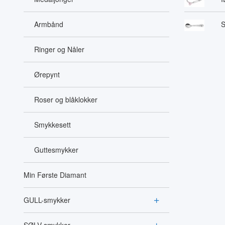
Armbånd
S
Ringer og Nåler
Ørepynt
Roser og blåklokker
Smykkesett
Guttesmykker
Min Første Diamant
GULL-smykker