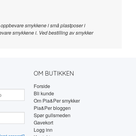
 å oppbevare smykkene i små plastposer i
bevare smykkene i. Ved bestilling av smykker
OM BUTIKKEN
Forside
Bli kunde
Om Pia&Per smykker
Pia&Per bloggen
Spør gullsmeden
Gavekort
Logg inn
lemt passord?