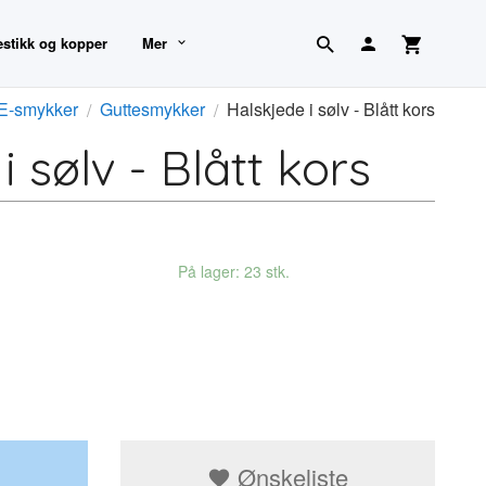
estikk og kopper
Mer
-smykker
Guttesmykker
Halskjede i sølv - Blått kors
 sølv - Blått kors
På lager: 23 stk.
Ønskeliste