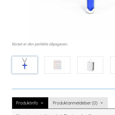
Korset er den perfekte dåpsgaven.
Produktinfo
Produktanmeldelser (0)