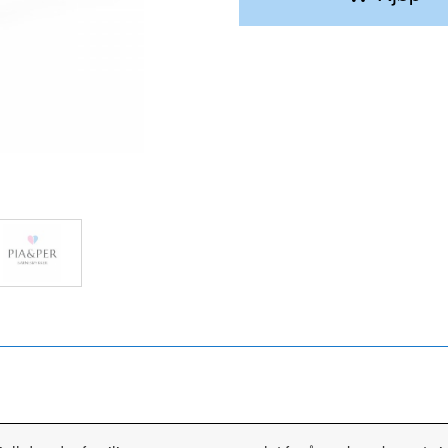
Smykket kommer i en fin gaveeske.