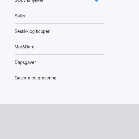
SØLV-smykker
Søljer
Bestikk og kopper
Mor&Barn
Dåpsgaver
Gaver med gravering