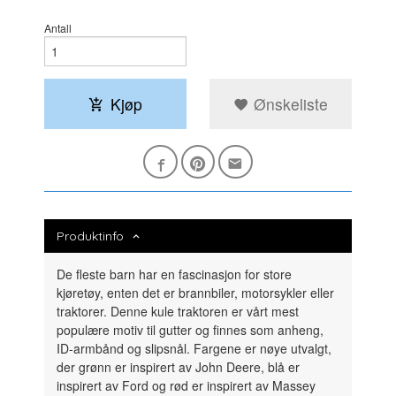
Antall
Kjøp
Ønskeliste
Produktinfo
De fleste barn har en fascinasjon for store
kjøretøy, enten det er brannbiler, motorsykler eller
traktorer. Denne kule traktoren er vårt mest
populære motiv til gutter og finnes som anheng,
ID-armbånd og slipsnål. Fargene er nøye utvalgt,
der grønn er inspirert av John Deere, blå er
inspirert av Ford og rød er inspirert av Massey