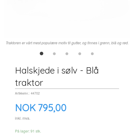
Traktoren er vårt mest populære motiv til gutter, og finnes i grønn, blå og rød.
Halskjede i sølv - Blå
traktor
Artikkelnr.:
44702
Pris
NOK
795,00
inkl. mva.
På lager: 91 stk.