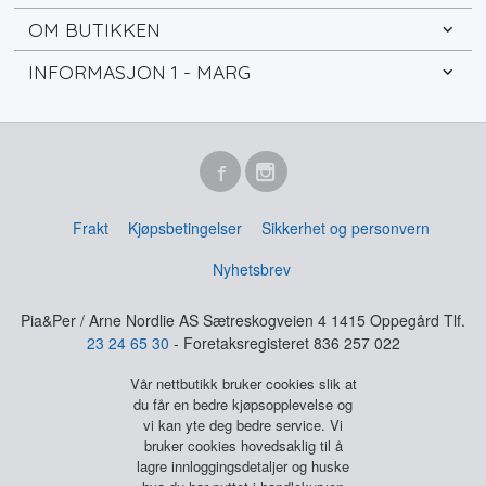
OM BUTIKKEN
INFORMASJON 1 - MARG
Frakt
Kjøpsbetingelser
Sikkerhet og personvern
Nyhetsbrev
Pia&Per / Arne Nordlie AS Sætreskogveien 4 1415 Oppegård Tlf.
23 24 65 30
- Foretaksregisteret 836 257 022
Vår nettbutikk bruker cookies slik at
du får en bedre kjøpsopplevelse og
vi kan yte deg bedre service. Vi
bruker cookies hovedsaklig til å
lagre innloggingsdetaljer og huske