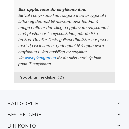
Slik oppbevarer du smykkene dine
Sølvet i smykkene kan reagere med oksygenet i
luften og dermed bli mørkere over tid. For å
unngå dette er det viktig å oppbevare smykkene i
små plastposer i smykkeskrinet, når de ikke
brukes. De aller fleste gullsmedbutikker har poser
med zip lock som er godt egnet til å oppbevare
smykkene i. Ved bestilling av smykker
via
www.piaogper.no
får du alltid med zip lock-
pose til smykkene.
Produktanmeldelser (0)
KATEGORIER
BESTSELGERE
DIN KONTO