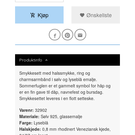
Kjøp
Ønskeliste
Produktinfo
Smykkesett med halssmykke, ring og
charmsarmbånd i sølv og lyseblå emalje.
Sommerfuglen er et gammelt symbol for håp og
er en fin gave til dåp, navnefest og bursdag.
Smykkesettet leveres i en flott setteske.
Varenr:
32902
Materiale:
Sølv 925, glassemalje
Farge:
Lyseblå
Halskjede:
0,8 mm rhodinert Veneziansk kjede,