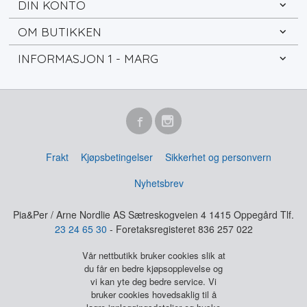
DIN KONTO
OM BUTIKKEN
INFORMASJON 1 - MARG
Frakt
Kjøpsbetingelser
Sikkerhet og personvern
Nyhetsbrev
Pia&Per / Arne Nordlie AS Sætreskogveien 4 1415 Oppegård Tlf.
23 24 65 30
- Foretaksregisteret 836 257 022
Vår nettbutikk bruker cookies slik at
du får en bedre kjøpsopplevelse og
vi kan yte deg bedre service. Vi
bruker cookies hovedsaklig til å