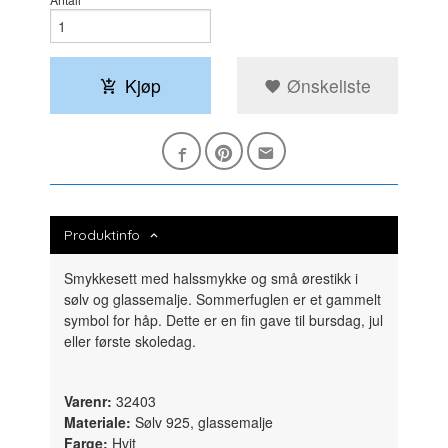
Kjøp
Ønskeliste
Produktinfo
Smykkesett med halssmykke og små ørestikk i
sølv og glassemalje. Sommerfuglen er et gammelt
symbol for håp. Dette
er en fin gave til bursdag, jul
eller første skoledag.
Varenr:
32403
Materiale:
Sølv 925, glassemalje
Farge:
Hvit