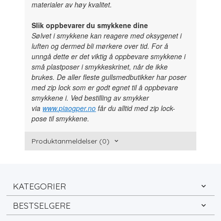
materialer av høy kvalitet.
Slik oppbevarer du smykkene dine
Sølvet i smykkene kan reagere med oksygenet i
luften og dermed bli mørkere over tid. For å
unngå dette er det viktig å oppbevare smykkene i
små plastposer i smykkeskrinet, når de ikke
brukes. De aller fleste gullsmedbutikker har poser
med zip lock som er godt egnet til å oppbevare
smykkene i. Ved bestilling av smykker
via
www.piaogper.no
får du alltid med zip lock-
pose til smykkene.
Produktanmeldelser (0)
KATEGORIER
BESTSELGERE