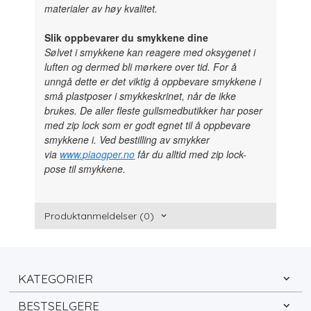
materialer av høy kvalitet.
Slik oppbevarer du smykkene dine
Sølvet i smykkene kan reagere med oksygenet i
luften og dermed bli mørkere over tid. For å
unngå dette er det viktig å oppbevare smykkene i
små plastposer i smykkeskrinet, når de ikke
brukes. De aller fleste gullsmedbutikker har poser
med zip lock som er godt egnet til å oppbevare
smykkene i. Ved bestilling av smykker
via
www.piaogper.no
får du alltid med zip lock-
pose til smykkene.
Produktanmeldelser (0)
KATEGORIER
BESTSELGERE