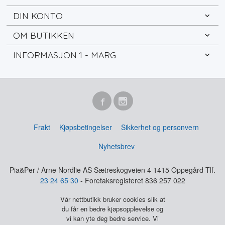
DIN KONTO
OM BUTIKKEN
INFORMASJON 1 - MARG
Frakt
Kjøpsbetingelser
Sikkerhet og personvern
Nyhetsbrev
Pia&Per / Arne Nordlie AS Sætreskogveien 4 1415 Oppegård Tlf.
23 24 65 30
- Foretaksregisteret 836 257 022
Vår nettbutikk bruker cookies slik at
du får en bedre kjøpsopplevelse og
vi kan yte deg bedre service. Vi