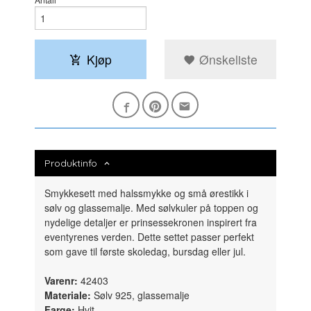
Kjøp
Ønskeliste
Produktinfo
Smykkesett med halssmykke og små ørestikk i
sølv og glassemalje.
Med sølvkuler på toppen og
nydelige detaljer er prinsessekronen inspirert fra
eventyrenes verden.
Dette settet passer perfekt
som gave til første skoledag, bursdag eller jul.
Varenr:
42403
Materiale:
Sølv 925, glassemalje
Farge:
Hvit