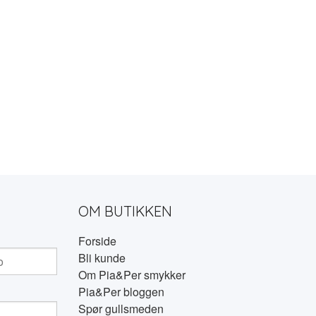
OM BUTIKKEN
Forside
Bli kunde
Om Pia&Per smykker
Pia&Per bloggen
Spør gullsmeden