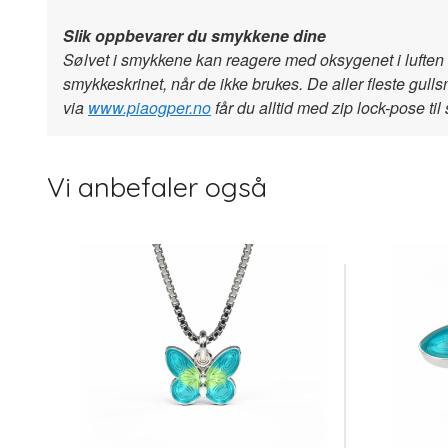
Slik oppbevarer du smykkene dine
Sølvet i smykkene kan reagere med oksygenet i luften 
smykkeskrinet, når de ikke brukes. De aller fleste gul
via
www.piaogper.no
får du alltid med zip lock-pose ti
Vi anbefaler også