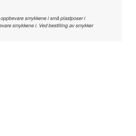
 å oppbevare smykkene i små plastposer i
bevare smykkene i. Ved bestilling av smykker