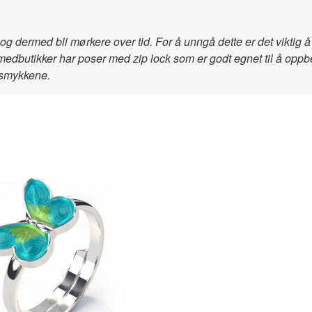
og dermed bli mørkere over tid. For å unngå dette er det viktig
lsmedbutikker har poser med zip lock som er godt egnet til å opp
l smykkene.