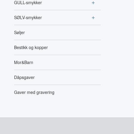
GULL-smykker
SØLV-smykker
Søljer
Bestikk og kopper
Mor&Barn
Dåpsgaver
Gaver med gravering