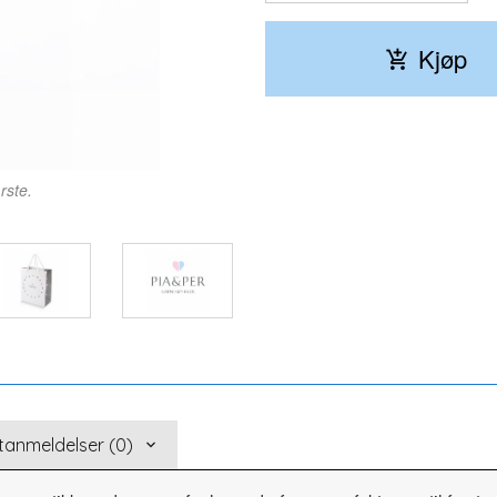
Kjøp
rste.
tanmeldelser (0)