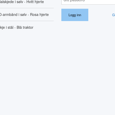
alskjede i sølv - Hvitt hjerte
D-armbånd i sølv - Rosa hjerte
G
kje i stål - Blå traktor