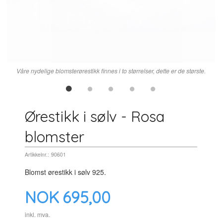
Våre nydelige blomsterørestikk finnes i to størrelser, dette er de største.
Ørestikk i sølv - Rosa
blomster
Artikkelnr.:
90601
Blomst ørestikk i sølv 925.
Pris
NOK
695,00
inkl. mva.