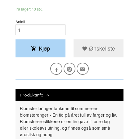
På lager: 43 stk.
Antall
Kjøp
Ønskeliste
Produktinfo
Blomster bringer tankene til sommerens
blomsterenger - En tid på året full av farger og liv.
Blomsterørestikkene er en fin gave til bursdag
eller skoleavslutning, og finnes også som små
ørestikk og heng.