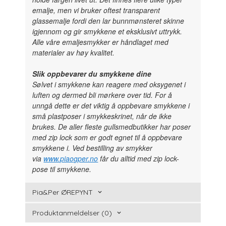
emalje, men vi bruker oftest transparent
glassemalje fordi den lar bunnmønsteret skinne
igjennom og gir smykkene et eksklusivt uttrykk.
Alle våre emaljesmykker er håndlaget med
materialer av høy kvalitet.
Slik oppbevarer du smykkene dine
Sølvet i smykkene kan reagere med oksygenet i
luften og dermed bli mørkere over tid. For å
unngå dette er det viktig å oppbevare smykkene i
små plastposer i smykkeskrinet, når de ikke
brukes. De aller fleste gullsmedbutikker har poser
med zip lock som er godt egnet til å oppbevare
smykkene i. Ved bestilling av smykker
via
www.piaogper.no
får du alltid med zip lock-
pose til smykkene.
Pia&Per ØREPYNT
Produktanmeldelser (0)