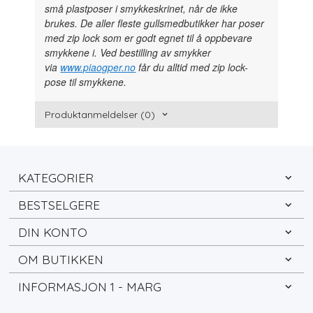
små plastposer i smykkeskrinet, når de ikke
brukes. De aller fleste gullsmedbutikker har poser
med zip lock som er godt egnet til å oppbevare
smykkene i. Ved bestilling av smykker
via
www.piaogper.no
får du alltid med zip lock-
pose til smykkene.
Produktanmeldelser (0)
KATEGORIER
BESTSELGERE
DIN KONTO
OM BUTIKKEN
INFORMASJON 1 - MARG