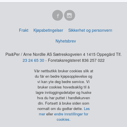
Frakt
Kjøpsbetingelser
Sikkerhet og personvern
Nyhetsbrev
Pia&Per / Arne Nordlie AS Sætreskogveien 4 1415 Oppegård Tlf.
23 24 65 30
- Foretaksregisteret 836 257 022
Vår nettbutikk bruker cookies slik at
du får en bedre kjøpsopplevelse og
vi kan yte deg bedre service. Vi
bruker cookies hovedsaklig til å
lagre innloggingsdetaljer og huske
hva du har puttet i handlekurven
din. Fortsett å bruke siden som
normalt om du godtar dette.
Les
mer
eller
endre innstillinger for
cookies.