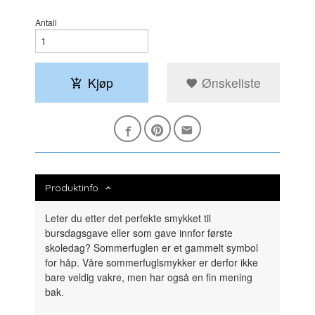
Antall
Kjøp
Ønskeliste
Produktinfo
Leter du etter det perfekte smykket til
bursdagsgave eller som gave innfor første
skoledag? Sommerfuglen er et gammelt symbol
for håp. Våre sommerfuglsmykker er derfor ikke
bare veldig vakre, men har også en fin mening
bak.