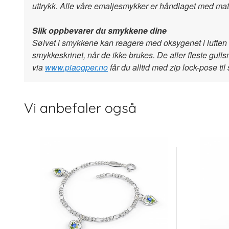
uttrykk. Alle våre emaljesmykker er håndlaget med mater
Slik oppbevarer du smykkene dine
Sølvet i smykkene kan reagere med oksygenet i luften 
smykkeskrinet, når de ikke brukes. De aller fleste gul
via
www.piaogper.no
får du alltid med zip lock-pose ti
Vi anbefaler også