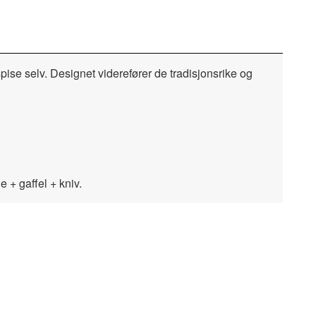
spise selv. Designet viderefører de tradisjonsrike og
e + gaffel + kniv.