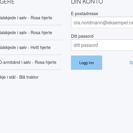
LGERE
DIN KONTO
E-postadresse
alskjede i sølv - Rosa hjerte
alskjede i sølv - Rosa hjerte
Ditt passord
alskjede i sølv - Hvitt hjerte
D-armbånd i sølv - Rosa hjerte
G
kje i stål - Blå traktor