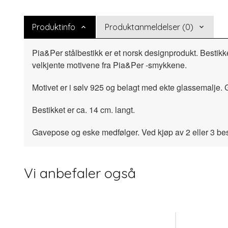
Produktinfo
Produktanmeldelser (0)
Pia&Per stålbestikk er et norsk designprodukt. Bestikke
velkjente motivene fra Pia&Per -smykkene.
Motivet er i sølv 925 og belagt med ekte glassemalje. G
Bestikket er ca. 14 cm. langt.
Gavepose og eske medfølger. Ved kjøp av 2 eller 3 besti
Vi anbefaler også