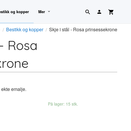
estikk og kopper
Mer
e
Bestikk og kopper
Skje i stål - Rosa prinsessekrone
 - Rosa
krone
g ekte emalje.
På lager: 15 stk.