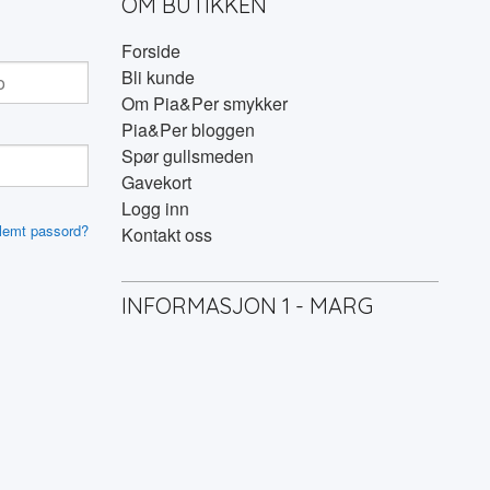
OM BUTIKKEN
Forside
Bli kunde
Om Pia&Per smykker
Pia&Per bloggen
Spør gullsmeden
Gavekort
Logg inn
lemt passord?
Kontakt oss
INFORMASJON 1 - MARG