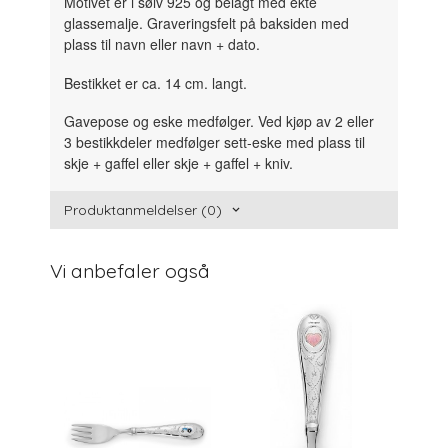
Motivet er i sølv 925 og belagt med ekte
glassemalje. Graveringsfelt på baksiden med
plass til navn eller navn + dato.
Bestikket er ca. 14 cm. langt.
Gavepose og eske medfølger. Ved kjøp av 2 eller
3 bestikkdeler medfølger sett-eske med plass til
skje + gaffel eller skje + gaffel + kniv.
Produktanmeldelser (0)
Vi anbefaler også