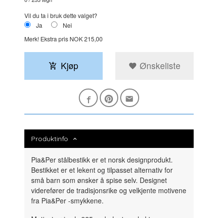
Vil du ta i bruk dette valget?
Ja
Nei
Merk!
Ekstra pris NOK 215,00
Kjøp
Ønskeliste
Produktinfo
Pia&Per stålbestikk er et norsk designprodukt.
Bestikket er et lekent og tilpasset alternativ for
små barn som ønsker å spise selv. Designet
viderefører de tradisjonsrike og velkjente motivene
fra Pia&Per -smykkene.