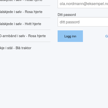
alskjede i sølv - Rosa hjerte
Ditt passord
alskjede i sølv - Hvitt hjerte
D-armbånd i sølv - Rosa hjerte
G
kje i stål - Blå traktor