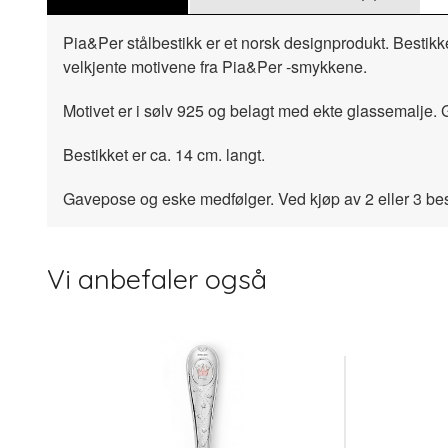
Pia&Per stålbestikk er et norsk designprodukt. Bestikke
velkjente motivene fra Pia&Per -smykkene.
Motivet er i sølv 925 og belagt med ekte glassemalje. G
Bestikket er ca. 14 cm. langt.
Gavepose og eske medfølger. Ved kjøp av 2 eller 3 besti
Vi anbefaler også