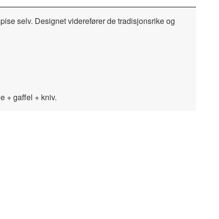
spise selv. Designet viderefører de tradisjonsrike og
e + gaffel + kniv.