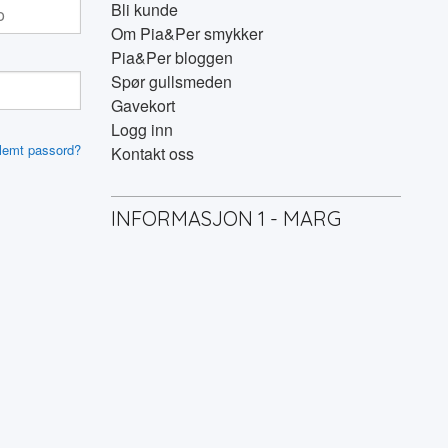
Bli kunde
Om Pia&Per smykker
Pia&Per bloggen
Spør gullsmeden
Gavekort
Logg inn
lemt passord?
Kontakt oss
INFORMASJON 1 - MARG