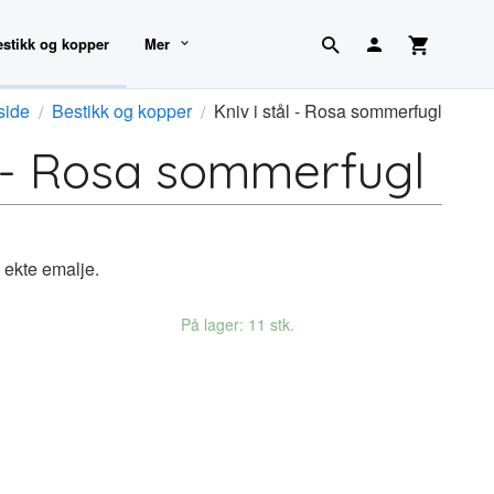
estikk og kopper
Mer
side
Bestikk og kopper
Kniv i stål - Rosa sommerfugl
l - Rosa sommerfugl
g ekte emalje.
På lager: 11 stk.