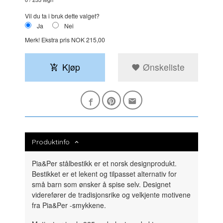
Vil du ta i bruk dette valget?
Ja
Nei
Merk!
Ekstra pris NOK 215,00
Kjøp
Ønskeliste
Produktinfo
Pia&Per stålbestikk er et norsk designprodukt.
Bestikket er et lekent og tilpasset alternativ for
små barn som ønsker å spise selv. Designet
viderefører de tradisjonsrike og velkjente motivene
fra Pia&Per -smykkene.