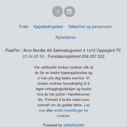
Frakt
Kjøpsbetingelser
Sikkerhet og personvern
Nyhetsbrev
Pia&Per / Arne Nordlie AS Sætreskogveien 4 1415 Oppegård Tlf.
23 24 65 30
- Foretaksregisteret 836 257 022
Vår nettbutikk bruker cookies slik at
du får en bedre kjøpsopplevelse og
vi kan yte deg bedre service. Vi
bruker cookies hovedsaklig til å
lagre innloggingsdetaljer og huske
hva du har puttet i handlekurven
din. Fortsett å bruke siden som
normalt om du godtar dette.
Les
mer
eller
endre innstillinger for
cookies.
Powered by
24Nettbutikk