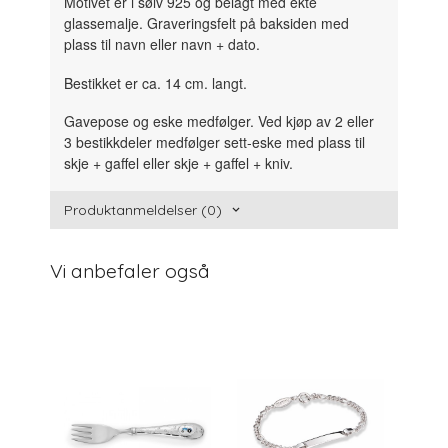
Motivet er i sølv 925 og belagt med ekte
glassemalje. Graveringsfelt på baksiden med
plass til navn eller navn + dato.
Bestikket er ca. 14 cm. langt.
Gavepose og eske medfølger. Ved kjøp av 2 eller
3 bestikkdeler medfølger sett-eske med plass til
skje + gaffel eller skje + gaffel + kniv.
Produktanmeldelser (0)
Vi anbefaler også